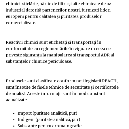
chimici, sticlărie, hârtie de filtru și alte chimicale de uz
industrial datorită partenerilor noștri, furnizori lideri
europeni pentru calitatea și puritatea produselor
comercializate.
Reactivii chimici sunt etichetați și transportați în
conformitate cu reglementările în vigoare în ceea ce
privește siguranța la manipularea și transportul ADR al
substanțelor chimice periculoase.
Produsele sunt clasificate conform noii legislații REACH,
sunt însoțite de fișele tehnice de securitate și certificatele
de analiză. Aceste informații sunt în mod constant
actualizate.
Import (puritate analitică, pur)
Indigeni (puritate analitică, pur)
Substanțe pentru cromatografie